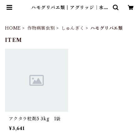
ハモグリバエ類 | アグリッジ｜水稲
農薬専門ストア
HOME
作物病害虫別
しゅんぎく
ハモグリバエ類
ITEM
アクタラ粒剤5 3kg 1袋
¥3,641