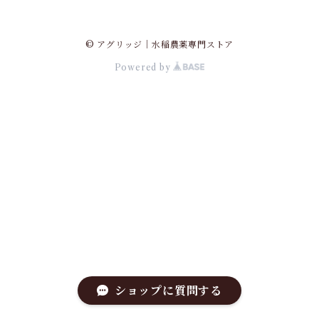
© アグリッジ｜水稲農薬専門ストア
Powered by
ショップに質問する