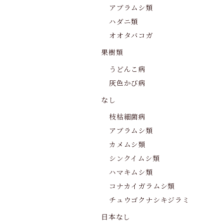
アブラムシ類
ハダニ類
オオタバコガ
果樹類
うどんこ病
灰色かび病
なし
枝枯細菌病
アブラムシ類
カメムシ類
シンクイムシ類
ハマキムシ類
コナカイガラムシ類
チュウゴクナシキジラミ
日本なし