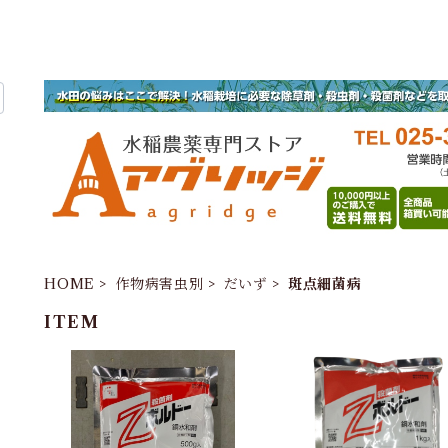
HOME
作物病害虫別
だいず
斑点細菌病
ITEM