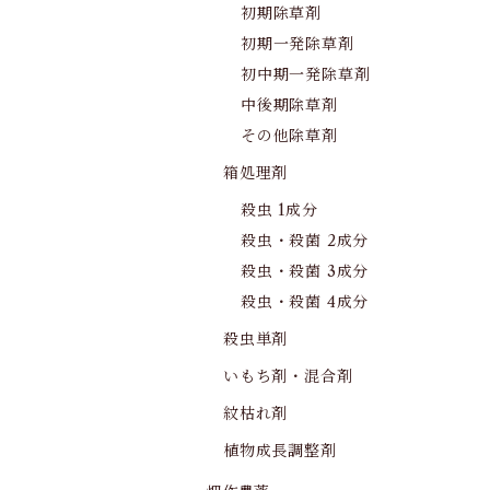
初期除草剤
初期一発除草剤
初中期一発除草剤
中後期除草剤
その他除草剤
箱処理剤
殺虫 1成分
殺虫・殺菌 2成分
殺虫・殺菌 3成分
殺虫・殺菌 4成分
殺虫単剤
いもち剤・混合剤
紋枯れ剤
植物成長調整剤