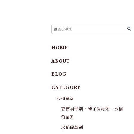
HOME
ABOUT
BLOG
CATEGORY
水稲農薬
育苗消毒剤・種子消毒剤・水稲
殺菌剤
水稲除草剤