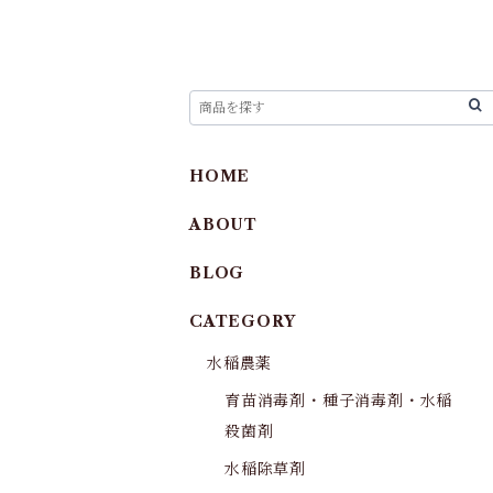
HOME
ABOUT
BLOG
CATEGORY
水稲農薬
育苗消毒剤・種子消毒剤・水稲
殺菌剤
水稲除草剤