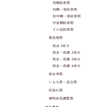
初期除草剤
初期一発除草剤
初中期一発除草剤
中後期除草剤
その他除草剤
箱処理剤
殺虫 1成分
殺虫・殺菌 2成分
殺虫・殺菌 3成分
殺虫・殺菌 4成分
殺虫単剤
いもち剤・混合剤
紋枯れ剤
植物成長調整剤