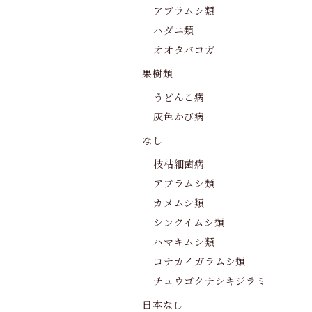
アブラムシ類
ハダニ類
オオタバコガ
果樹類
うどんこ病
灰色かび病
なし
枝枯細菌病
アブラムシ類
カメムシ類
シンクイムシ類
ハマキムシ類
コナカイガラムシ類
チュウゴクナシキジラミ
日本なし