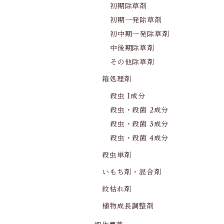
初期除草剤
初期一発除草剤
初中期一発除草剤
中後期除草剤
その他除草剤
箱処理剤
殺虫 1成分
殺虫・殺菌 2成分
殺虫・殺菌 3成分
殺虫・殺菌 4成分
殺虫単剤
いもち剤・混合剤
紋枯れ剤
植物成長調整剤