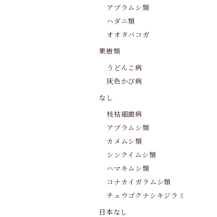
アブラムシ類
ハダニ類
オオタバコガ
果樹類
うどんこ病
灰色かび病
なし
枝枯細菌病
アブラムシ類
カメムシ類
シンクイムシ類
ハマキムシ類
コナカイガラムシ類
チュウゴクナシキジラミ
日本なし