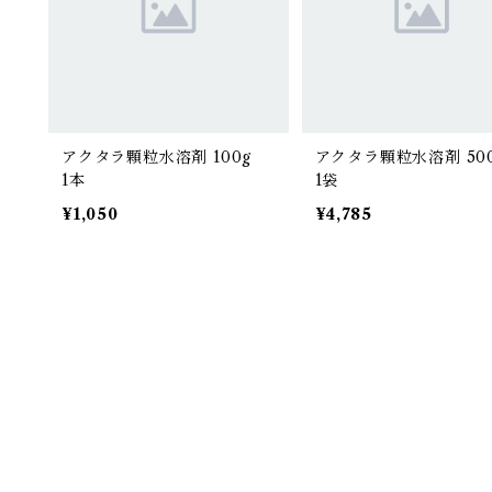
アクタラ顆粒水溶剤 100g
アクタラ顆粒水溶剤 5
1本
1袋
¥1,050
¥4,785