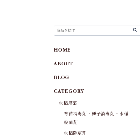
HOME
ABOUT
BLOG
CATEGORY
水稲農薬
育苗消毒剤・種子消毒剤・水稲
殺菌剤
水稲除草剤