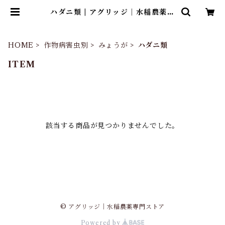
ハダニ類 | アグリッジ｜水稲農薬専
門ストア
HOME
作物病害虫別
みょうが
ハダニ類
ITEM
該当する商品が見つかりませんでした。
© アグリッジ｜水稲農薬専門ストア
Powered by