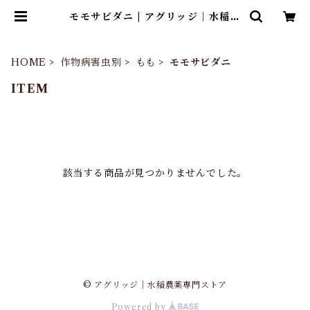
モモサビダニ | アグリッジ｜水稲農
薬専門ストア
HOME
作物病害虫別
もも
モモサビダニ
ITEM
該当する商品が見つかりませんでした。
© アグリッジ｜水稲農薬専門ストア
Powered by