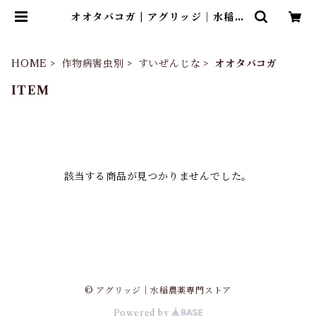
オオタバコガ | アグリッジ｜水稲農
薬専門ストア
HOME
作物病害虫別
すいぜんじな
オオタバコガ
ITEM
該当する商品が見つかりませんでした。
© アグリッジ｜水稲農薬専門ストア
Powered by