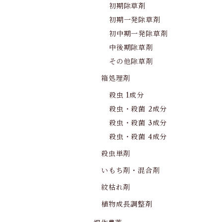
初期除草剤
初期一発除草剤
初中期一発除草剤
中後期除草剤
その他除草剤
箱処理剤
殺虫 1成分
殺虫・殺菌 2成分
殺虫・殺菌 3成分
殺虫・殺菌 4成分
殺虫単剤
いもち剤・混合剤
紋枯れ剤
植物成長調整剤