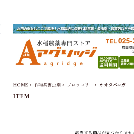
HOME
作物病害虫別
ブロッコリー
オオタバコガ
ITEM
該当する商品が見つかりませ