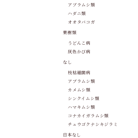
アブラムシ類
ハダニ類
オオタバコガ
果樹類
うどんこ病
灰色かび病
なし
枝枯細菌病
アブラムシ類
カメムシ類
シンクイムシ類
ハマキムシ類
コナカイガラムシ類
チュウゴクナシキジラミ
日本なし