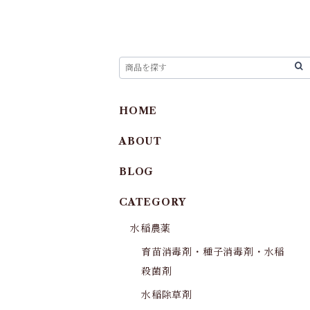
HOME
ABOUT
BLOG
CATEGORY
水稲農薬
育苗消毒剤・種子消毒剤・水稲
殺菌剤
水稲除草剤