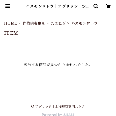
ハスモンヨトウ | アグリッジ｜水稲
農薬専門ストア
HOME
作物病害虫別
たまねぎ
ハスモンヨトウ
ITEM
該当する商品が見つかりませんでした。
© アグリッジ｜水稲農薬専門ストア
Powered by