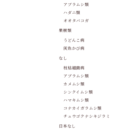
アブラムシ類
ハダニ類
オオタバコガ
果樹類
うどんこ病
灰色かび病
なし
枝枯細菌病
アブラムシ類
カメムシ類
シンクイムシ類
ハマキムシ類
コナカイガラムシ類
チュウゴクナシキジラミ
日本なし