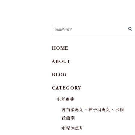
HOME
ABOUT
BLOG
CATEGORY
水稲農薬
育苗消毒剤・種子消毒剤・水稲
殺菌剤
水稲除草剤