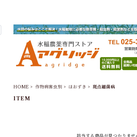
HOME
作物病害虫別
ほおずき
斑点細菌病
ITEM
該当する商品が見つかりませ