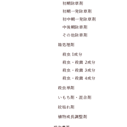
初期除草剤
初期一発除草剤
初中期一発除草剤
中後期除草剤
その他除草剤
箱処理剤
殺虫 1成分
殺虫・殺菌 2成分
殺虫・殺菌 3成分
殺虫・殺菌 4成分
殺虫単剤
いもち剤・混合剤
紋枯れ剤
植物成長調整剤