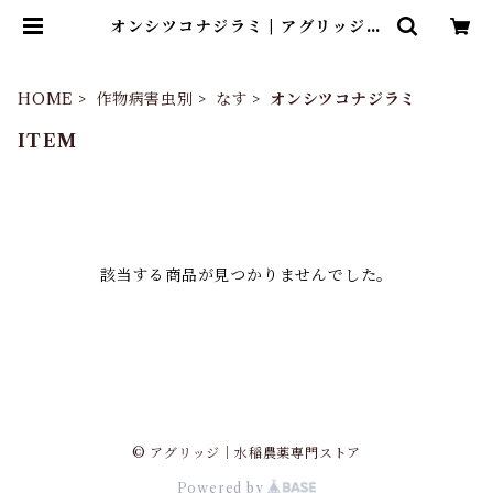
オンシツコナジラミ | アグリッジ｜
水稲農薬専門ストア
HOME
作物病害虫別
なす
オンシツコナジラミ
ITEM
該当する商品が見つかりませんでした。
© アグリッジ｜水稲農薬専門ストア
Powered by