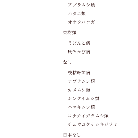
アブラムシ類
ハダニ類
オオタバコガ
果樹類
うどんこ病
灰色かび病
なし
枝枯細菌病
アブラムシ類
カメムシ類
シンクイムシ類
ハマキムシ類
コナカイガラムシ類
チュウゴクナシキジラミ
日本なし