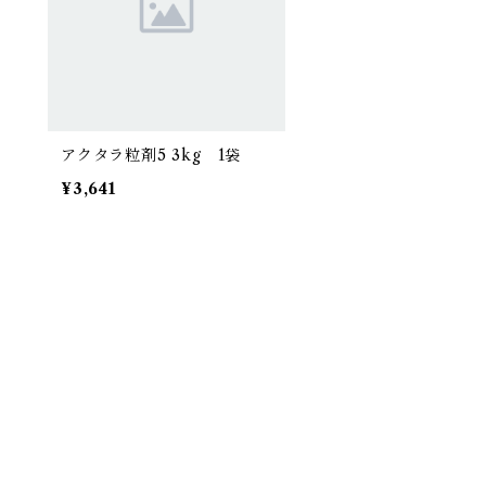
アクタラ粒剤5 3kg 1袋
¥3,641