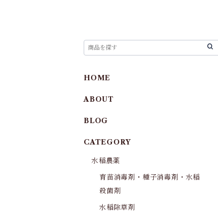
HOME
ABOUT
BLOG
CATEGORY
水稲農薬
育苗消毒剤・種子消毒剤・水稲
殺菌剤
水稲除草剤