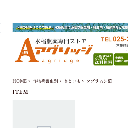
HOME
作物病害虫別
さといも
アブラムシ類
ITEM