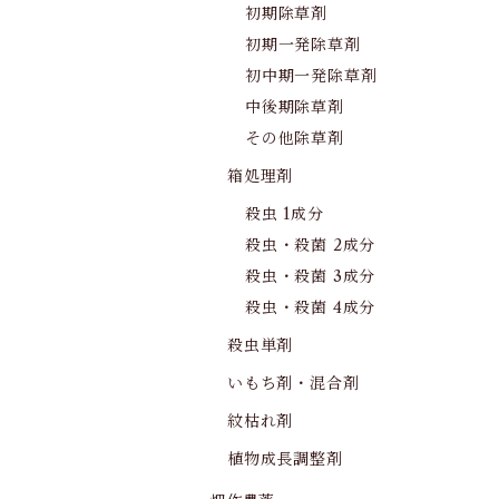
初期除草剤
初期一発除草剤
初中期一発除草剤
中後期除草剤
その他除草剤
箱処理剤
殺虫 1成分
殺虫・殺菌 2成分
殺虫・殺菌 3成分
殺虫・殺菌 4成分
殺虫単剤
いもち剤・混合剤
紋枯れ剤
植物成長調整剤