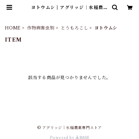
ヨトウムシ | アグリッジ｜水稲農薬
専門ストア
HOME
作物病害虫別
とうもろこし
ヨトウムシ
ITEM
該当する商品が見つかりませんでした。
© アグリッジ｜水稲農薬専門ストア
Powered by