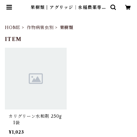
果樹類 | アグリッジ｜水稲農薬専門
ストア
HOME
作物病害虫別
果樹類
ITEM
カリグリーン水和剤 250g
1袋
¥1,023