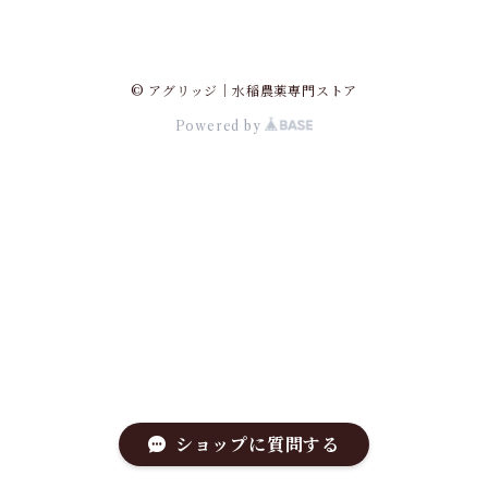
© アグリッジ｜水稲農薬専門ストア
Powered by
ショップに質問する