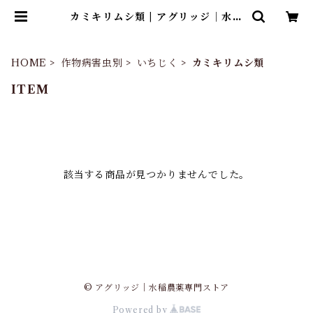
カミキリムシ類 | アグリッジ｜水稲
農薬専門ストア
HOME
作物病害虫別
いちじく
カミキリムシ類
ITEM
該当する商品が見つかりませんでした。
© アグリッジ｜水稲農薬専門ストア
Powered by