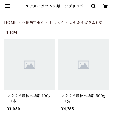
コナカイガラムシ類 | アグリッジ｜
水稲農薬専門ストア
HOME
作物病害虫別
ししとう
コナカイガラムシ類
ITEM
アクタラ顆粒水溶剤 100g
アクタラ顆粒水溶剤 500g
1本
1袋
¥1,050
¥4,785