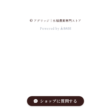
© アグリッジ｜水稲農薬専門ストア
Powered by
ショップに質問する