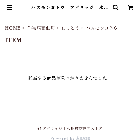
ハスモンヨトウ | アグリッジ｜水稲
農薬専門ストア
HOME
作物病害虫別
ししとう
ハスモンヨトウ
ITEM
該当する商品が見つかりませんでした。
© アグリッジ｜水稲農薬専門ストア
Powered by