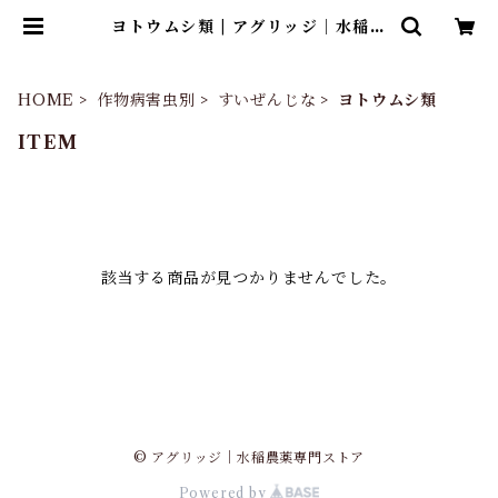
ヨトウムシ類 | アグリッジ｜水稲農
薬専門ストア
HOME
作物病害虫別
すいぜんじな
ヨトウムシ類
ITEM
該当する商品が見つかりませんでした。
© アグリッジ｜水稲農薬専門ストア
Powered by