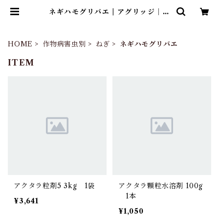
ネギハモグリバエ | アグリッジ｜水
稲農薬専門ストア
HOME
作物病害虫別
ねぎ
ネギハモグリバエ
ITEM
アクタラ粒剤5 3kg 1袋
アクタラ顆粒水溶剤 100g
1本
¥3,641
¥1,050