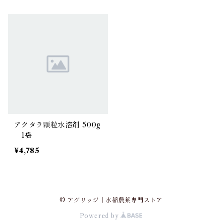
アクタラ顆粒水溶剤 500g
1袋
¥4,785
© アグリッジ｜水稲農薬専門ストア
Powered by