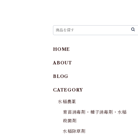
HOME
ABOUT
BLOG
CATEGORY
水稲農薬
育苗消毒剤・種子消毒剤・水稲
殺菌剤
水稲除草剤