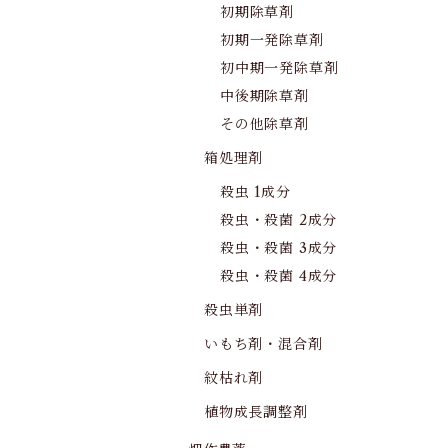
初期除草剤
初期一発除草剤
初中期一発除草剤
中後期除草剤
その他除草剤
箱処理剤
殺虫 1成分
殺虫・殺菌 2成分
殺虫・殺菌 3成分
殺虫・殺菌 4成分
殺虫単剤
いもち剤・混合剤
紋枯れ剤
植物成長調整剤