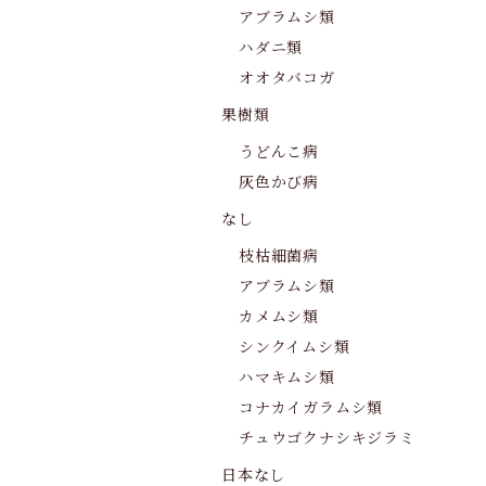
アブラムシ類
ハダニ類
オオタバコガ
果樹類
うどんこ病
灰色かび病
なし
枝枯細菌病
アブラムシ類
カメムシ類
シンクイムシ類
ハマキムシ類
コナカイガラムシ類
チュウゴクナシキジラミ
日本なし