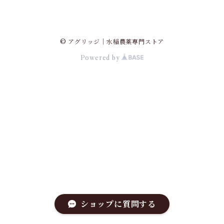
© アグリッジ｜水稲農薬専門ストア
Powered by
ショップに質問する