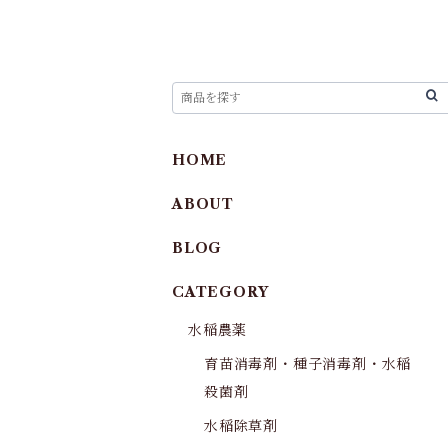
HOME
ABOUT
BLOG
CATEGORY
水稲農薬
育苗消毒剤・種子消毒剤・水稲
殺菌剤
水稲除草剤