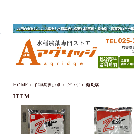
HOME
作物病害虫別
だいず
紫斑病
ITEM