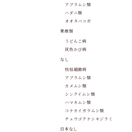
アブラムシ類
ハダニ類
オオタバコガ
果樹類
うどんこ病
灰色かび病
なし
枝枯細菌病
アブラムシ類
カメムシ類
シンクイムシ類
ハマキムシ類
コナカイガラムシ類
チュウゴクナシキジラミ
日本なし