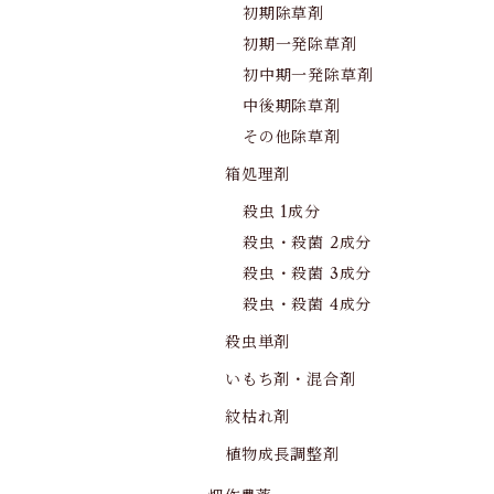
初期除草剤
初期一発除草剤
初中期一発除草剤
中後期除草剤
その他除草剤
箱処理剤
殺虫 1成分
殺虫・殺菌 2成分
殺虫・殺菌 3成分
殺虫・殺菌 4成分
殺虫単剤
いもち剤・混合剤
紋枯れ剤
植物成長調整剤