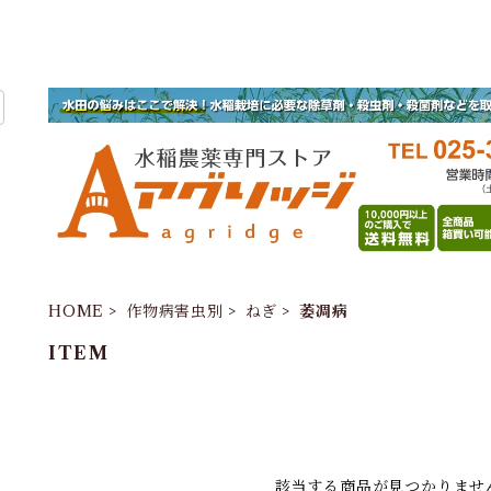
HOME
作物病害虫別
ねぎ
萎凋病
ITEM
該当する商品が見つかりませ