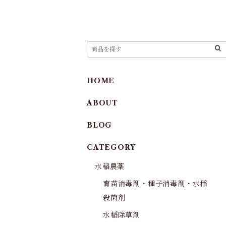
HOME
ABOUT
BLOG
CATEGORY
水稲農薬
育苗消毒剤・種子消毒剤・水稲
殺菌剤
水稲除草剤