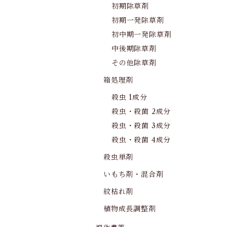
初期除草剤
初期一発除草剤
初中期一発除草剤
中後期除草剤
その他除草剤
箱処理剤
殺虫 1成分
殺虫・殺菌 2成分
殺虫・殺菌 3成分
殺虫・殺菌 4成分
殺虫単剤
いもち剤・混合剤
紋枯れ剤
植物成長調整剤