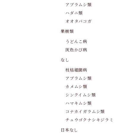
アブラムシ類
ハダニ類
オオタバコガ
果樹類
うどんこ病
灰色かび病
なし
枝枯細菌病
アブラムシ類
カメムシ類
シンクイムシ類
ハマキムシ類
コナカイガラムシ類
チュウゴクナシキジラミ
日本なし