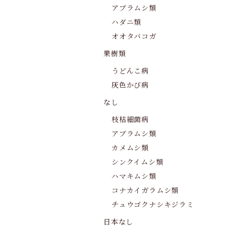
アブラムシ類
ハダニ類
オオタバコガ
果樹類
うどんこ病
灰色かび病
なし
枝枯細菌病
アブラムシ類
カメムシ類
シンクイムシ類
ハマキムシ類
コナカイガラムシ類
チュウゴクナシキジラミ
日本なし