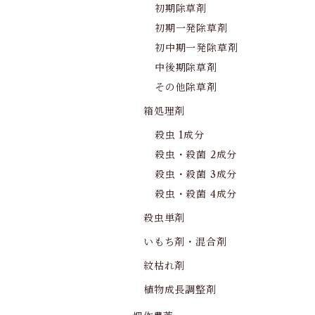
初期除草剤
初期一発除草剤
初中期一発除草剤
中後期除草剤
その他除草剤
箱処理剤
殺虫 1成分
殺虫・殺菌 2成分
殺虫・殺菌 3成分
殺虫・殺菌 4成分
殺虫単剤
いもち剤・混合剤
紋枯れ剤
植物成長調整剤