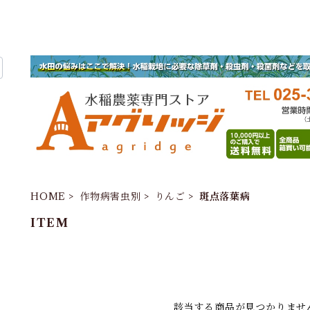
HOME
作物病害虫別
りんご
斑点落葉病
ITEM
該当する商品が見つかりませ