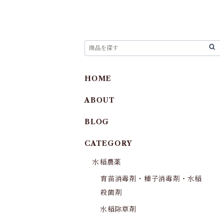
HOME
ABOUT
BLOG
CATEGORY
水稲農薬
育苗消毒剤・種子消毒剤・水稲
殺菌剤
水稲除草剤