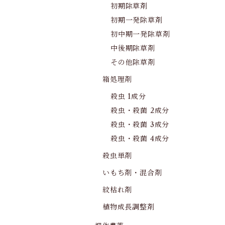
初期除草剤
初期一発除草剤
初中期一発除草剤
中後期除草剤
その他除草剤
箱処理剤
殺虫 1成分
殺虫・殺菌 2成分
殺虫・殺菌 3成分
殺虫・殺菌 4成分
殺虫単剤
いもち剤・混合剤
紋枯れ剤
植物成長調整剤