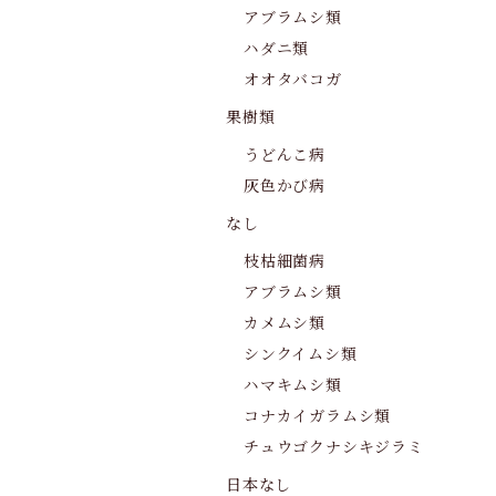
アブラムシ類
ハダニ類
オオタバコガ
果樹類
うどんこ病
灰色かび病
なし
枝枯細菌病
アブラムシ類
カメムシ類
シンクイムシ類
ハマキムシ類
コナカイガラムシ類
チュウゴクナシキジラミ
日本なし