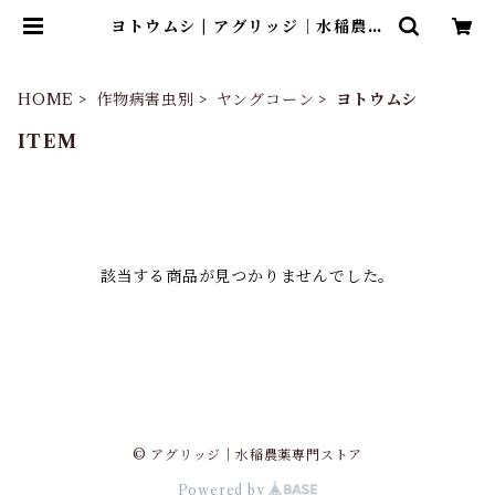
ヨトウムシ | アグリッジ｜水稲農薬
専門ストア
HOME
作物病害虫別
ヤングコーン
ヨトウムシ
ITEM
該当する商品が見つかりませんでした。
© アグリッジ｜水稲農薬専門ストア
Powered by