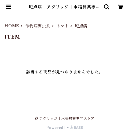
斑点病 | アグリッジ｜水稲農薬専門
ストア
HOME
作物病害虫別
トマト
斑点病
ITEM
該当する商品が見つかりませんでした。
© アグリッジ｜水稲農薬専門ストア
Powered by