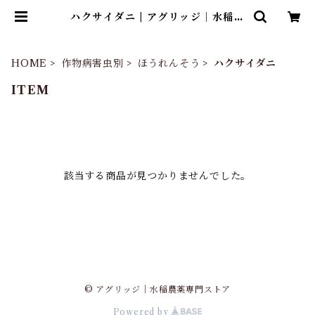
ハクサイダニ | アグリッジ｜水稲農
薬専門ストア
HOME
作物病害虫別
ほうれんそう
ハクサイダニ
ITEM
該当する商品が見つかりませんでした。
© アグリッジ｜水稲農薬専門ストア
Powered by