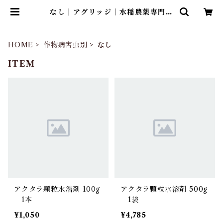
なし | アグリッジ｜水稲農薬専門ス
トア
HOME
作物病害虫別
なし
ITEM
アクタラ顆粒水溶剤 100g
アクタラ顆粒水溶剤 500g
1本
1袋
¥1,050
¥4,785