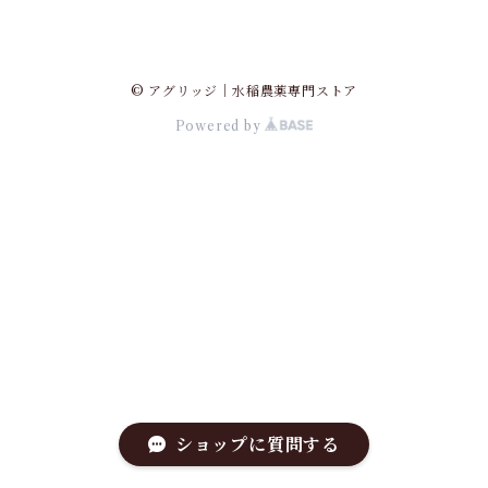
© アグリッジ｜水稲農薬専門ストア
Powered by
ショップに質問する