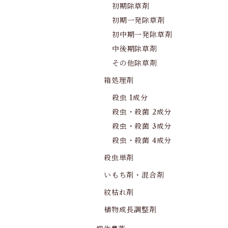
初期除草剤
初期一発除草剤
初中期一発除草剤
中後期除草剤
その他除草剤
箱処理剤
殺虫 1成分
殺虫・殺菌 2成分
殺虫・殺菌 3成分
殺虫・殺菌 4成分
殺虫単剤
いもち剤・混合剤
紋枯れ剤
植物成長調整剤