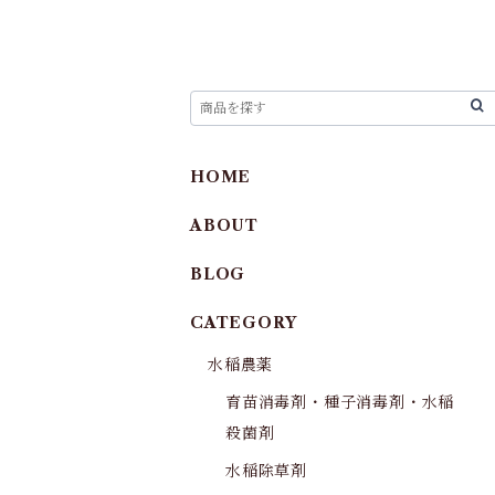
HOME
ABOUT
BLOG
CATEGORY
水稲農薬
育苗消毒剤・種子消毒剤・水稲
殺菌剤
水稲除草剤