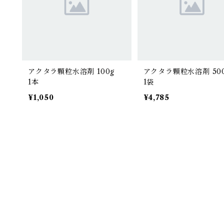
アクタラ顆粒水溶剤 100g
アクタラ顆粒水溶剤 5
1本
1袋
¥1,050
¥4,785