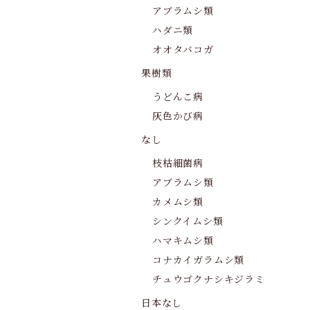
アブラムシ類
ハダニ類
オオタバコガ
果樹類
うどんこ病
灰色かび病
なし
枝枯細菌病
アブラムシ類
カメムシ類
シンクイムシ類
ハマキムシ類
コナカイガラムシ類
チュウゴクナシキジラミ
日本なし