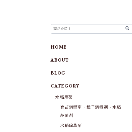
HOME
ABOUT
BLOG
CATEGORY
水稲農薬
育苗消毒剤・種子消毒剤・水稲
殺菌剤
水稲除草剤