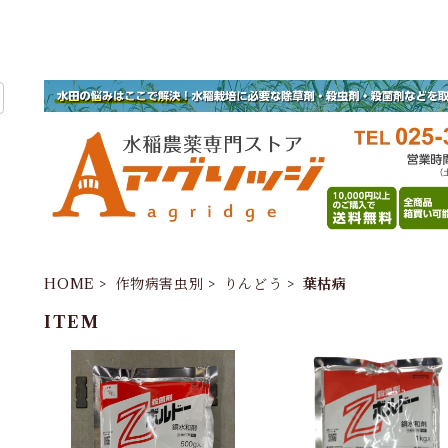
HOME
作物病害虫別
りんどう
葉枯病
ITEM