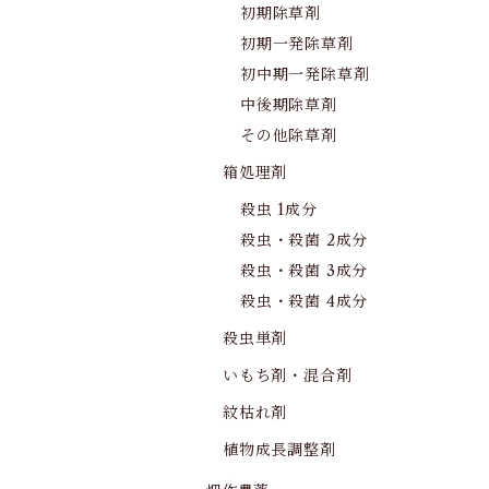
初期除草剤
初期一発除草剤
初中期一発除草剤
中後期除草剤
その他除草剤
箱処理剤
殺虫 1成分
殺虫・殺菌 2成分
殺虫・殺菌 3成分
殺虫・殺菌 4成分
殺虫単剤
いもち剤・混合剤
紋枯れ剤
植物成長調整剤