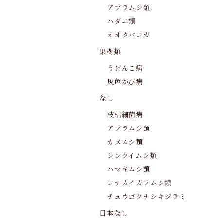
アブラムシ類
ハダニ類
オオタバコガ
果樹類
うどんこ病
灰色かび病
なし
枝枯細菌病
アブラムシ類
カメムシ類
シンクイムシ類
ハマキムシ類
コナカイガラムシ類
チュウゴクナシキジラミ
日本なし