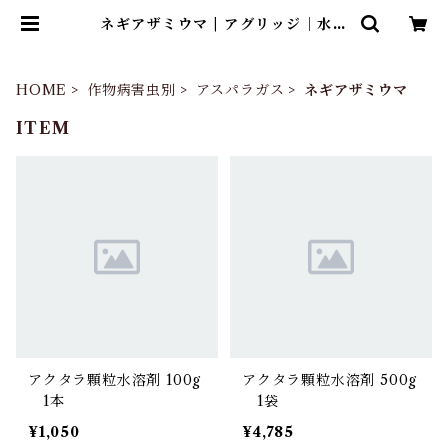
ネギアザミウマ | アグリッジ｜水稲
農薬専門ストア
HOME
作物病害虫別
アスパラガス
ネギアザミウマ
ITEM
アクタラ顆粒水溶剤 100g
アクタラ顆粒水溶剤 500g
1本
1袋
¥1,050
¥4,785