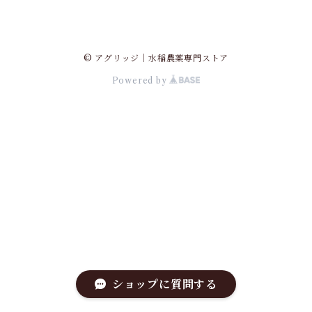
© アグリッジ｜水稲農薬専門ストア
Powered by
ショップに質問する