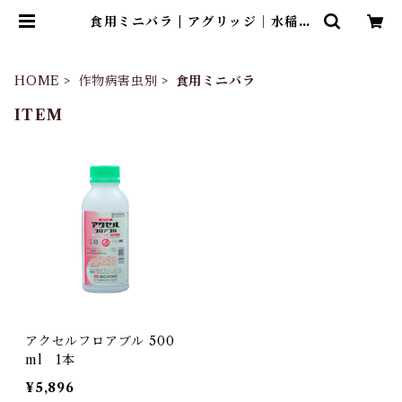
食用ミニバラ | アグリッジ｜水稲農
薬専門ストア
HOME
作物病害虫別
食用ミニバラ
ITEM
アクセルフロアブル 500
ml 1本
¥5,896