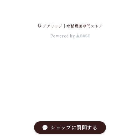
© アグリッジ｜水稲農薬専門ストア
Powered by
ショップに質問する