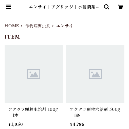
エンサイ | アグリッジ｜水稲農薬専
門ストア
HOME
作物病害虫別
エンサイ
ITEM
アクタラ顆粒水溶剤 100g
アクタラ顆粒水溶剤 500g
1本
1袋
¥1,050
¥4,785