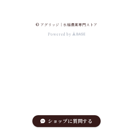
© アグリッジ｜水稲農薬専門ストア
Powered by
ショップに質問する