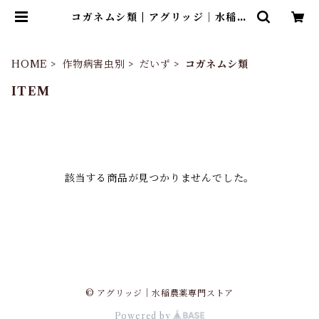
コガネムシ類 | アグリッジ｜水稲農
薬専門ストア
HOME
作物病害虫別
だいず
コガネムシ類
ITEM
該当する商品が見つかりませんでした。
© アグリッジ｜水稲農薬専門ストア
Powered by