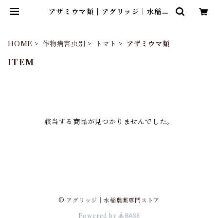
アザミウマ類 | アグリッジ｜水稲農
薬専門ストア
HOME
作物病害虫別
トマト
アザミウマ類
ITEM
該当する商品が見つかりませんでした。
© アグリッジ｜水稲農薬専門ストア
Powered by