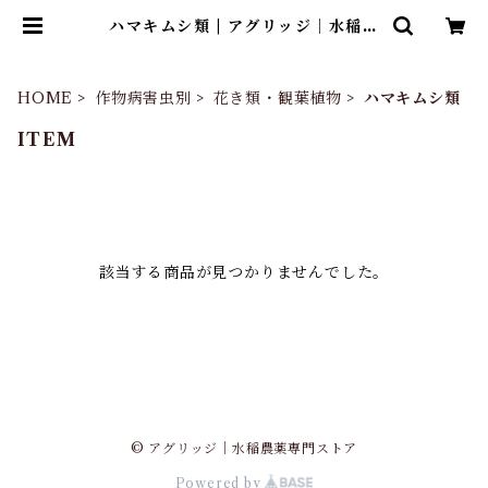
ハマキムシ類 | アグリッジ｜水稲農
薬専門ストア
HOME
作物病害虫別
花き類・観葉植物
ハマキムシ類
ITEM
該当する商品が見つかりませんでした。
© アグリッジ｜水稲農薬専門ストア
Powered by