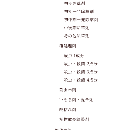
初期除草剤
初期一発除草剤
初中期一発除草剤
中後期除草剤
その他除草剤
箱処理剤
殺虫 1成分
殺虫・殺菌 2成分
殺虫・殺菌 3成分
殺虫・殺菌 4成分
殺虫単剤
いもち剤・混合剤
紋枯れ剤
植物成長調整剤