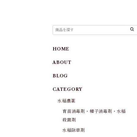
HOME
ABOUT
BLOG
CATEGORY
水稲農薬
育苗消毒剤・種子消毒剤・水稲
殺菌剤
水稲除草剤