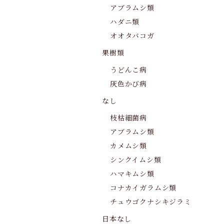
アブラムシ類
ハダニ類
オオタバコガ
果樹類
うどんこ病
灰色かび病
なし
枝枯細菌病
アブラムシ類
カメムシ類
シンクイムシ類
ハマキムシ類
コナカイガラムシ類
チュウゴクナシキジラミ
日本なし