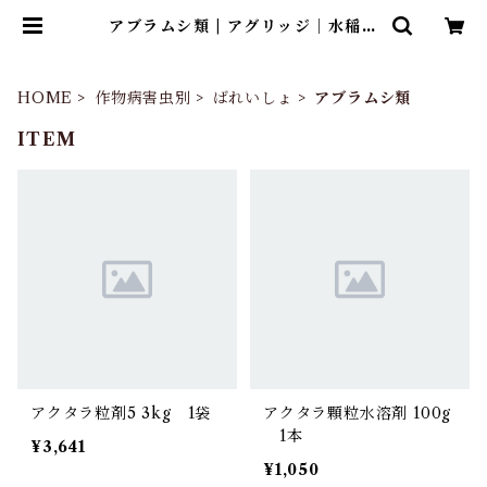
アブラムシ類 | アグリッジ｜水稲農
薬専門ストア
HOME
作物病害虫別
ばれいしょ
アブラムシ類
ITEM
アクタラ粒剤5 3kg 1袋
アクタラ顆粒水溶剤 100g
1本
¥3,641
¥1,050