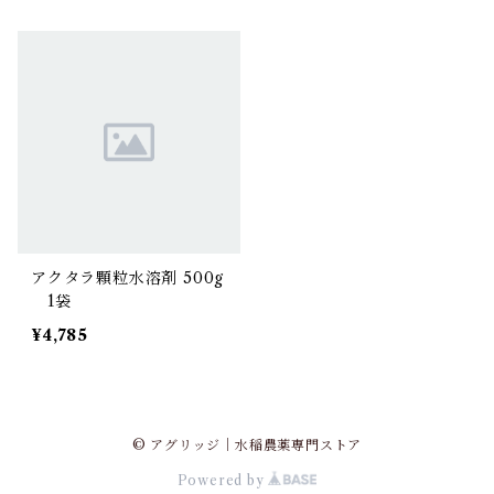
アクタラ顆粒水溶剤 500g
1袋
¥4,785
© アグリッジ｜水稲農薬専門ストア
Powered by