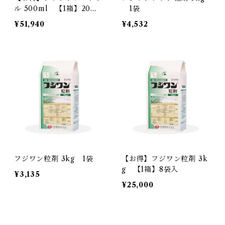
ル 500ml 【1箱】20本
1袋
入
¥51,940
¥4,532
フジワン粒剤 3kg 1袋
【お得】フジワン粒剤 3k
g 【1箱】8袋入
¥3,135
¥25,000