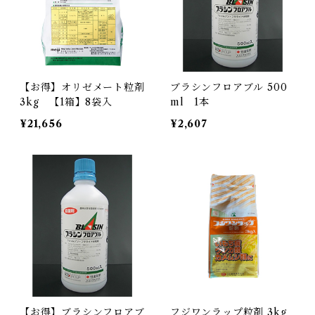
【お得】オリゼメート粒剤
ブラシンフロアブル 500
3kg 【1箱】8袋入
ml 1本
¥21,656
¥2,607
【お得】ブラシンフロアブ
フジワンラップ粒剤 3kg