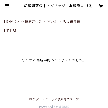
活版細菌病 | アグリッジ｜水稲農薬
専門ストア
HOME
作物病害虫別
すいか
活版細菌病
ITEM
該当する商品が見つかりませんでした。
© アグリッジ｜水稲農薬専門ストア
Powered by