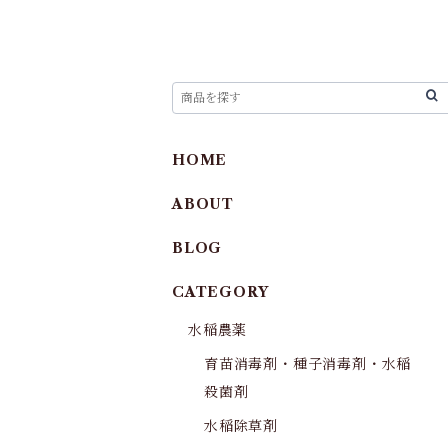
HOME
ABOUT
BLOG
CATEGORY
水稲農薬
育苗消毒剤・種子消毒剤・水稲
殺菌剤
水稲除草剤