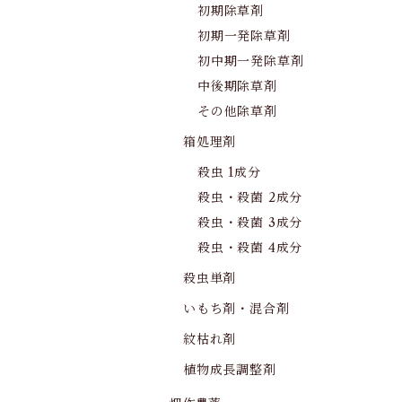
初期除草剤
初期一発除草剤
初中期一発除草剤
中後期除草剤
その他除草剤
箱処理剤
殺虫 1成分
殺虫・殺菌 2成分
殺虫・殺菌 3成分
殺虫・殺菌 4成分
殺虫単剤
いもち剤・混合剤
紋枯れ剤
植物成長調整剤