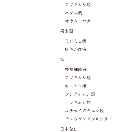
アブラムシ類
ハダニ類
オオタバコガ
果樹類
うどんこ病
灰色かび病
なし
枝枯細菌病
アブラムシ類
カメムシ類
シンクイムシ類
ハマキムシ類
コナカイガラムシ類
チュウゴクナシキジラミ
日本なし