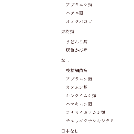
アブラムシ類
ハダニ類
オオタバコガ
果樹類
うどんこ病
灰色かび病
なし
枝枯細菌病
アブラムシ類
カメムシ類
シンクイムシ類
ハマキムシ類
コナカイガラムシ類
チュウゴクナシキジラミ
日本なし