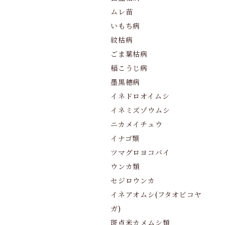
ムレ苗
いもち病
紋枯病
ごま葉枯病
稲こうじ病
墨黒穂病
イネドロオイムシ
イネミズゾウムシ
ニカメイチュウ
イナゴ類
ツマグロヨコバイ
ウンカ類
セジロウンカ
イネアオムシ(フタオビコヤ
ガ)
斑点米カメムシ類