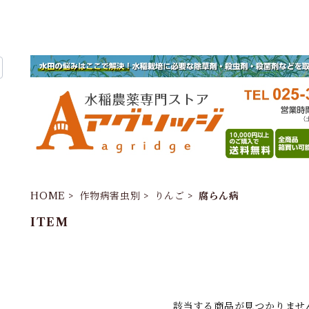
HOME
作物病害虫別
りんご
腐らん病
ITEM
該当する商品が見つかりませ