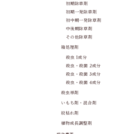
初期除草剤
初期一発除草剤
初中期一発除草剤
中後期除草剤
その他除草剤
箱処理剤
殺虫 1成分
殺虫・殺菌 2成分
殺虫・殺菌 3成分
殺虫・殺菌 4成分
殺虫単剤
いもち剤・混合剤
紋枯れ剤
植物成長調整剤