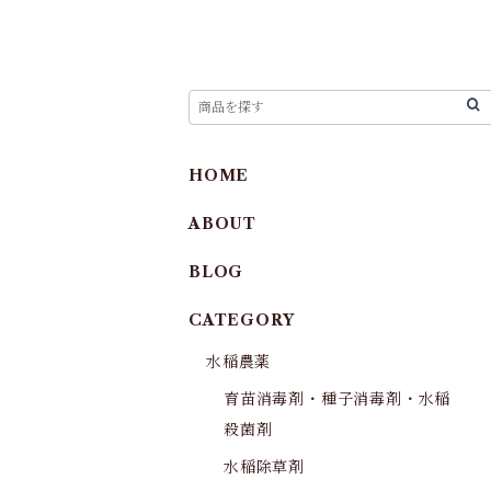
HOME
ABOUT
BLOG
CATEGORY
水稲農薬
育苗消毒剤・種子消毒剤・水稲
殺菌剤
水稲除草剤