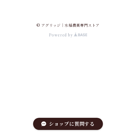
© アグリッジ｜水稲農薬専門ストア
Powered by
ショップに質問する