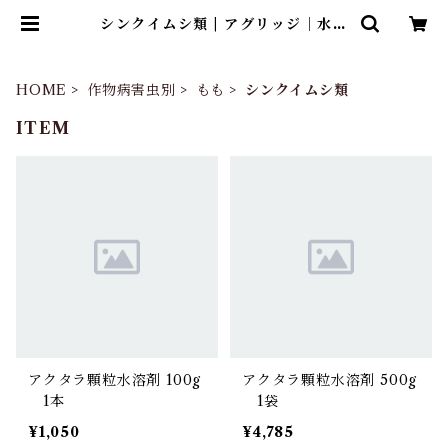
シンクイムシ類 | アグリッジ｜水稲
農薬専門ストア
HOME
作物病害虫別
もも
シンクイムシ類
ITEM
アクタラ顆粒水溶剤 100g
アクタラ顆粒水溶剤 500g
1本
1袋
¥1,050
¥4,785