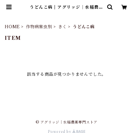
うどんこ病 | アグリッジ｜水稲農薬
専門ストア
HOME
作物病害虫別
きく
うどんこ病
ITEM
該当する商品が見つかりませんでした。
© アグリッジ｜水稲農薬専門ストア
Powered by