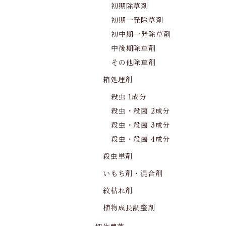
初期除草剤
初期一発除草剤
初中期一発除草剤
中後期除草剤
その他除草剤
箱処理剤
殺虫 1成分
殺虫・殺菌 2成分
殺虫・殺菌 3成分
殺虫・殺菌 4成分
殺虫単剤
いもち剤・混合剤
紋枯れ剤
植物成長調整剤