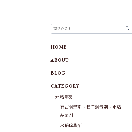
HOME
ABOUT
BLOG
CATEGORY
水稲農薬
育苗消毒剤・種子消毒剤・水稲
殺菌剤
水稲除草剤