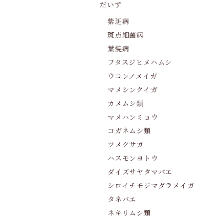
だいず
紫斑病
斑点細菌病
葉焼病
フタスジヒメハムシ
ウコンノメイガ
マメシンクイガ
カメムシ類
マメハンミョウ
コガネムシ類
ツメクサガ
ハスモンヨトウ
ダイズサヤタマバエ
シロイチモジマダラメイガ
タネバエ
ネキリムシ類