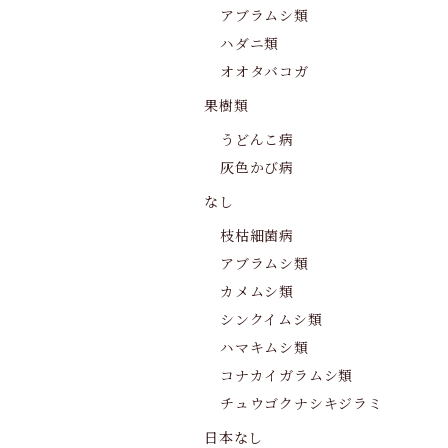
アブラムシ類
ハダニ類
オオタバコガ
果樹類
うどんこ病
灰色かび病
なし
枝枯細菌病
アブラムシ類
カメムシ類
シンクイムシ類
ハマキムシ類
コナカイガラムシ類
チュウゴクナシキジラミ
日本なし