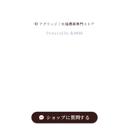
© アグリッジ｜水稲農薬専門ストア
Powered by
ショップに質問する