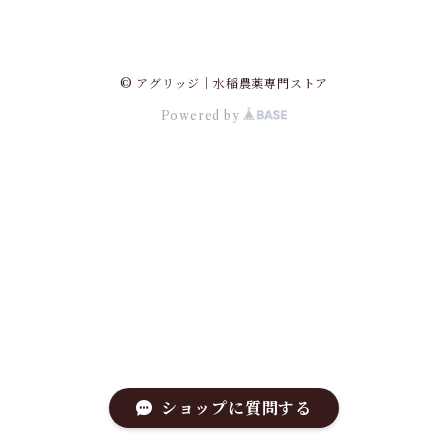
© アグリッジ｜水稲農薬専門ストア
Powered by
ショップに質問する