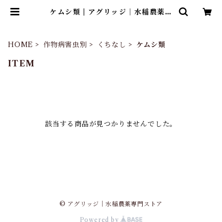
ケムシ類 | アグリッジ｜水稲農薬専
門ストア
HOME
作物病害虫別
くちなし
ケムシ類
ITEM
該当する商品が見つかりませんでした。
© アグリッジ｜水稲農薬専門ストア
Powered by