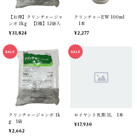
【お得】クリンチャージャ
クリンチャーEW 100ml
ンボ 1kg 【1箱】12袋入
1本
¥31,824
¥2,277
クリンチャージャンボ 1k
ロイヤント乳剤 1L 1本
g 1袋
¥17,930
¥2,662