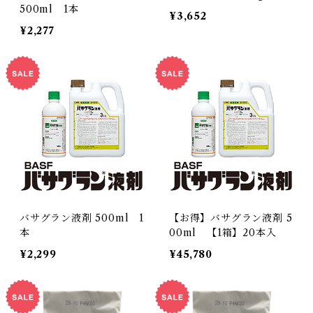
500ml 1本
¥3,652
¥2,277
バサグラン液剤 500ml 1
【お得】バサグラン液剤 5
本
00ml 【1箱】20本入
¥2,299
¥45,780