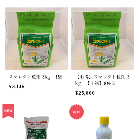
スマレクト粒剤 3kg 1袋
【お得】スマレクト粒剤 3
kg 【１箱】8袋入
¥3,135
¥25,000