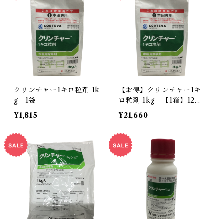
クリンチャー1キロ粒剤 1k
【お得】クリンチャー1キ
g 1袋
ロ粒剤 1kg 【1箱】12袋
入
¥1,815
¥21,660