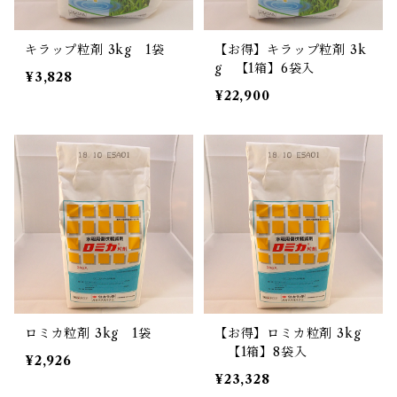
キラップ粒剤 3kg 1袋
【お得】キラップ粒剤 3k
g 【1箱】6袋入
¥3,828
¥22,900
ロミカ粒剤 3kg 1袋
【お得】ロミカ粒剤 3kg
【1箱】8袋入
¥2,926
¥23,328