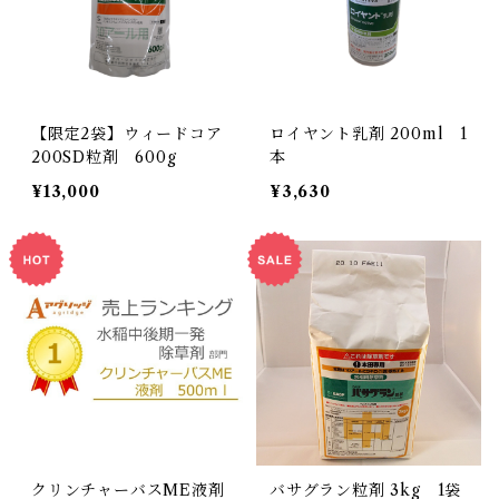
【限定2袋】ウィードコア
ロイヤント乳剤 200ml 1
200SD粒剤 600g
本
¥13,000
¥3,630
クリンチャーバスME液剤
バサグラン粒剤 3kg 1袋